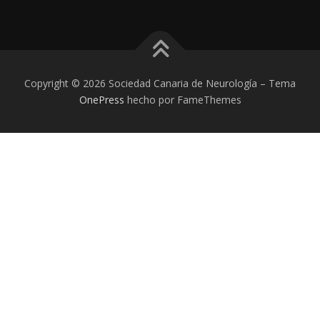
Copyright © 2026 Sociedad Canaria de Neurología
–
Tema
OnePress
hecho por FameThemes